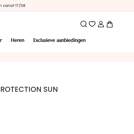
n vanaf 17/08
Winkelw
r
heren
exclusieve aanbiedingen
PROTECTION SUN