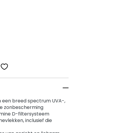
n een breed spectrum UVA-,
ieme zonbescherming
amine D-filtersysteem
evlekken, inclusief die