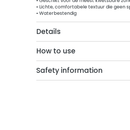
• Geschikt voor de meest kwetsbare zon
• Lichte, comfortabele textuur die geen 
• Waterbestendig
Details
How to use
Safety information