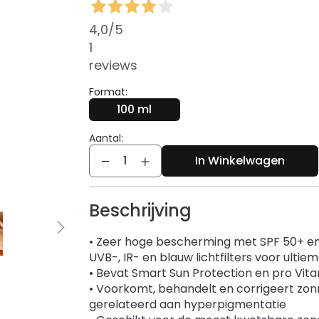
4,0
/5
1
reviews
Format:
100 ml
Aantal:
Aantal
In Winkelwagen
Beschrijving
• Zeer hoge bescherming met SPF 50+ e
UVB-, IR- en blauw lichtfilters voor ult
• Bevat Smart Sun Protection en pro Vit
• Voorkomt, behandelt en corrigeert zonn
gerelateerd aan hyperpigmentatie