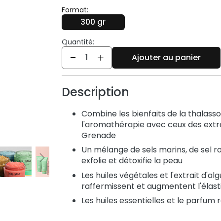
Format:
300 gr
Quantité:
Quantité
Ajouter au panier
Description
Combine les bienfaits de la thalass
l'aromathérapie avec ceux des extrai
Grenade
Un mélange de sels marins, de sel r
exfolie et détoxifie la peau
Les huiles végétales et l'extrait d'a
raffermissent et augmentent l'élast
Les huiles essentielles et le parfum 