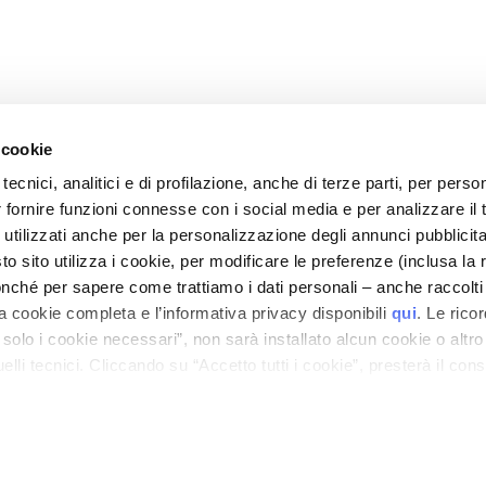
 cookie
tecnici, analitici e di profilazione, anche di terze parti, per perso
r fornire funzioni connesse con i social media e per analizzare il t
 utilizzati anche per la personalizzazione degli annunci pubblicit
CORPORATE
CUSTOMER CARE
 sito utilizza i cookie, per modificare le preferenze (inclusa la 
Qui sommes-nous
Paiements et sécurité
nché per sapere come trattiamo i dati personali – anche raccolti
a cookie completa e l’informativa privacy disponibili
qui
. Le rico
ous
Contacts
Délais et frais de livraison
20%
a solo i cookie necessari”, non sarà installato alcun cookie o altr
Déclaration d'accessibilité
Retours et
lli tecnici. Cliccando su “Accetto tutti i cookie”, presterà il con
remboursements
cookie utilizzati dal sito. Cliccando su “Altre opzioni”, potrà scegli
Où est ma commande ?
VOUS
orizzare.
LASTIFIANT 300 gr
Contacts E-Shop
Quantité
Conditions générales