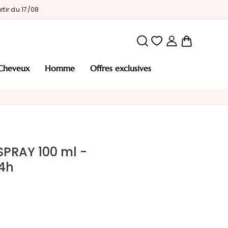
tir du 17/08
Mon pani
cheveux
homme
offres exclusives
PRAY 100 ml -
4h