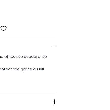
une efficacité déodorante
rotectrice grâce au lait