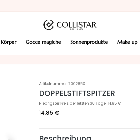
körper
gocce magiche
sonnenprodukte
make up
Artikelnummer:
7002850
DOPPELSTIFTSPITZER
Niedrigster Preis der letzten 30 Tage: 14,85 €
14,85 €
Beschreibung