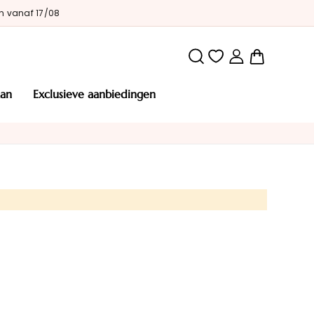
n vanaf 17/08
Winkelw
man
exclusieve aanbiedingen