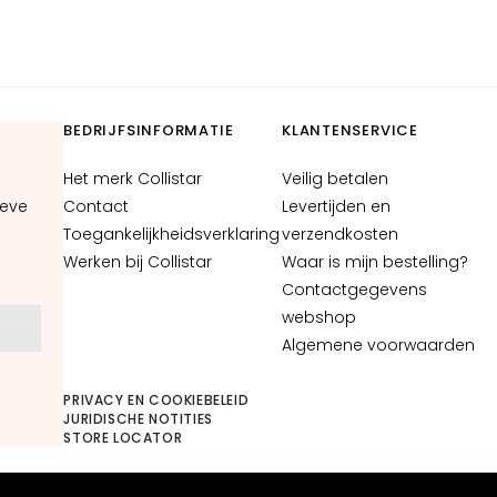
BEDRIJFSINFORMATIE
KLANTENSERVICE
Het merk Collistar
Veilig betalen
ieve
Contact
Levertijden en
Toegankelijkheidsverklaring
verzendkosten
Werken bij Collistar
Waar is mijn bestelling?
Contactgegevens
webshop
N
Algemene voorwaarden
PRIVACY EN COOKIEBELEID
JURIDISCHE NOTITIES
STORE LOCATOR