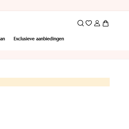
Winkelw
man
exclusieve aanbiedingen