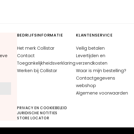
BEDRIJFSINFORMATIE
KLANTENSERVICE
Het merk Collistar
Veilig betalen
ieve
Contact
Levertijden en
Toegankelijkheidsverklaring
verzendkosten
Werken bij Collistar
Waar is mijn bestelling?
Contactgegevens
webshop
N
Algemene voorwaarden
PRIVACY EN COOKIEBELEID
JURIDISCHE NOTITIES
STORE LOCATOR