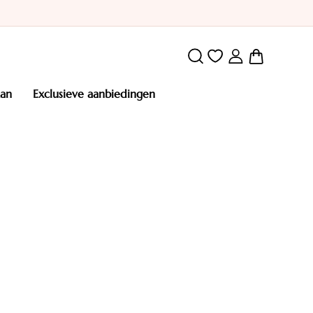
Winkelw
man
exclusieve aanbiedingen