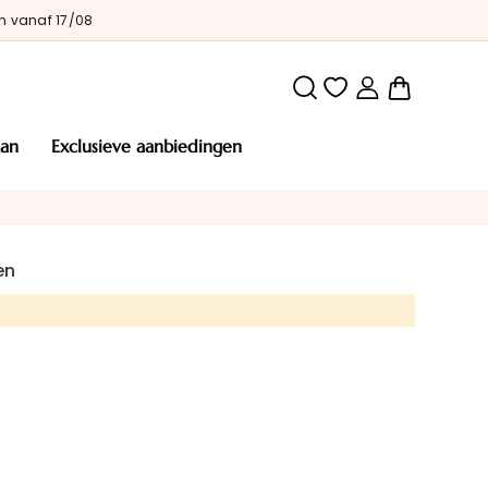
n vanaf 17/08
Winkelw
man
exclusieve aanbiedingen
en