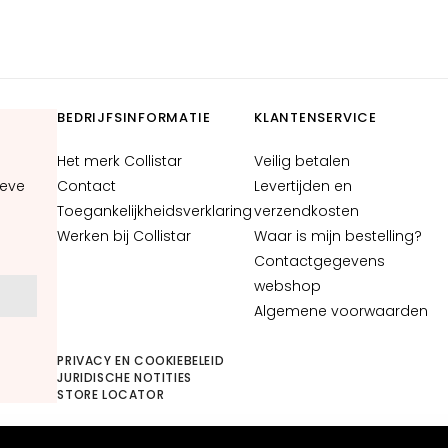
BEDRIJFSINFORMATIE
KLANTENSERVICE
Het merk Collistar
Veilig betalen
ieve
Contact
Levertijden en
Toegankelijkheidsverklaring
verzendkosten
Werken bij Collistar
Waar is mijn bestelling?
Contactgegevens
webshop
N
Algemene voorwaarden
PRIVACY EN COOKIEBELEID
JURIDISCHE NOTITIES
STORE LOCATOR