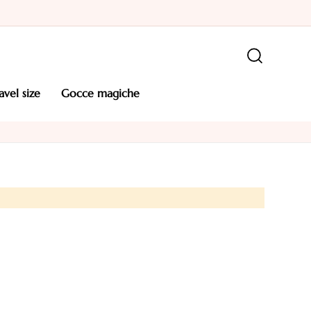
ravel size
gocce magiche