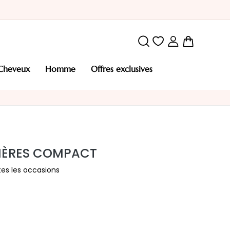
Mon pani
cheveux
homme
offres exclusives
PIÈRES COMPACT
es les occasions