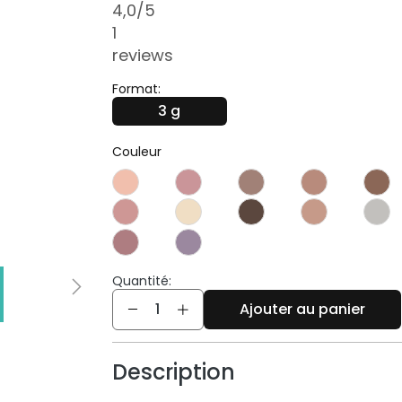
4,0
/5
1
reviews
Format:
3 g
Couleur
Quantité:
Quantité
Ajouter au panier
Description