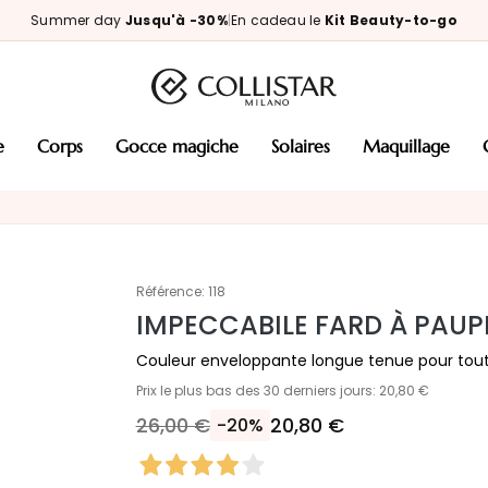
Summer day
Jusqu'à -30%
|
En cadeau le
Kit Beauty-to-go
e
corps
gocce magiche
solaires
maquillage
Référence:
118
IMPECCABILE FARD À PAU
Couleur enveloppante longue tenue pour tout
Prix le plus bas des 30 derniers jours: 20,80 €
26,00 €
20,80 €
-20%