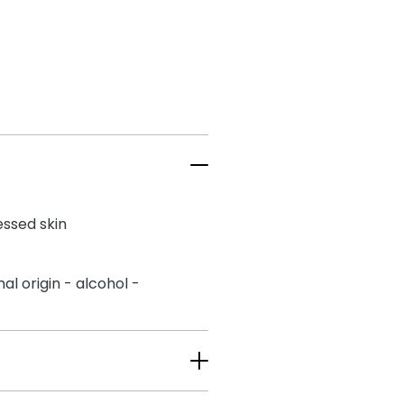
ressed skin
al origin - alcohol -