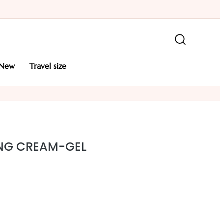
new
travel size
NG CREAM-GEL