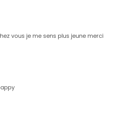
chez vous je me sens plus jeune merci
 happy