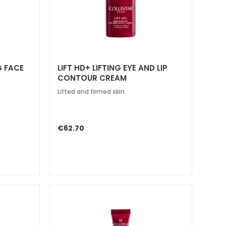
G FACE
LIFT HD+ LIFTING EYE AND LIP
CONTOUR CREAM
Lifted and firmed skin
€62.70