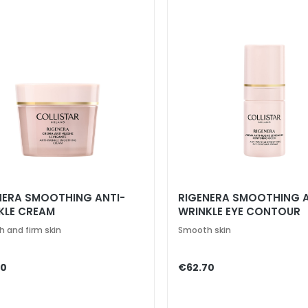
NERA SMOOTHING ANTI-
RIGENERA SMOOTHING A
KLE CREAM
WRINKLE EYE CONTOUR
 and firm skin
Smooth skin
50
€62.70