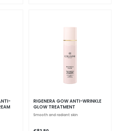
NTI-
RIGENERA GOW ANTI-WRINKLE
REAM
GLOW TREATMENT
Smooth and radiant skin
€82.50