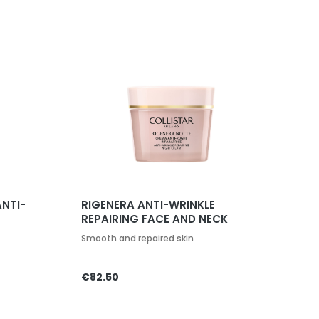
NTI-
RIGENERA ANTI-WRINKLE
REPAIRING FACE AND NECK
NIGHT CREAM
Smooth and repaired skin
€82.50