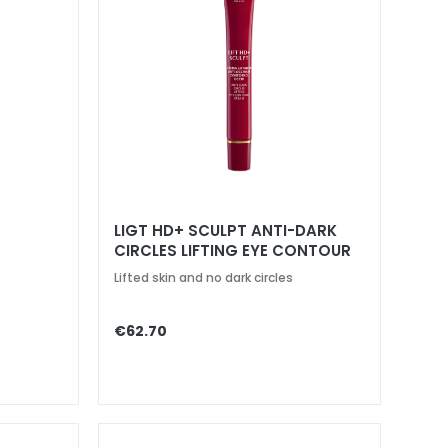
G
LIGT HD+ SCULPT ANTI-DARK
CIRCLES LIFTING EYE CONTOUR
Lifted skin and no dark circles
€62.70