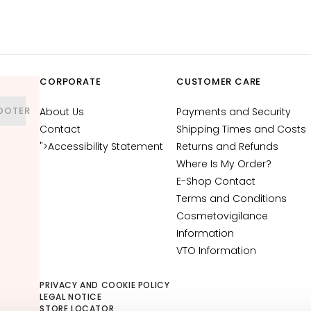
CORPORATE
CUSTOMER CARE
OOTER
About Us
Payments and Security
Contact
Shipping Times and Costs
">Accessibility Statement
Returns and Refunds
Where Is My Order?
E-Shop Contact
Terms and Conditions
Cosmetovigilance
Information
VTO Information
PRIVACY AND COOKIE POLICY
LEGAL NOTICE
STORE LOCATOR