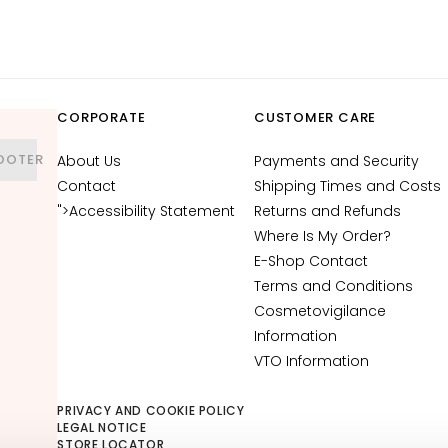
CORPORATE
CUSTOMER CARE
OOTER
About Us
Payments and Security
Contact
Shipping Times and Costs
">Accessibility Statement
Returns and Refunds
Where Is My Order?
E-Shop Contact
Terms and Conditions
Cosmetovigilance
Information
VTO Information
PRIVACY AND COOKIE POLICY
LEGAL NOTICE
STORE LOCATOR