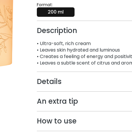
Format:
200 ml
Description
• Ultra-soft, rich cream
• Leaves skin hydrated and luminous
• Creates a feeling of energy and positivi
• Leaves a subtle scent of citrus and aro
Details
An extra tip
How to use