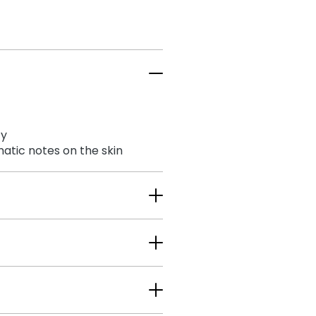
ty
matic notes on the skin