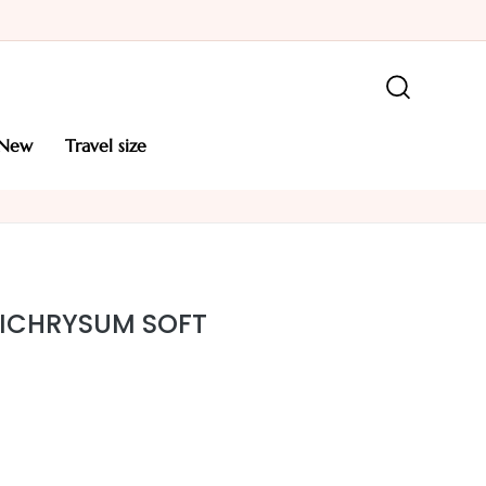
new
travel size
LICHRYSUM SOFT