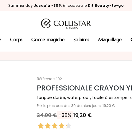
Summer day
Jusqu'à -30%
|
En cadeau le
Kit Beauty-to-go
e
corps
gocce magiche
solaires
maquillage
Référence:
102
PROFESSIONALE CRAYON Y
Longue durée, waterproof, facile à estomper à 
Prix le plus bas des 30 derniers jours: 19,20 €
24,00 €
19,20 €
-20%