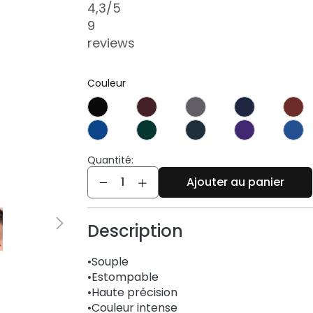
4,3
/5
9
reviews
Couleur
Quantité:
Quantité
Ajouter au panier
Description
•Souple
•Estompable
•Haute précision
•Couleur intense