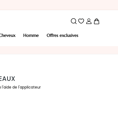
Mon pani
cheveux
homme
offres exclusives
EAUX
l'aide de l'applicateur