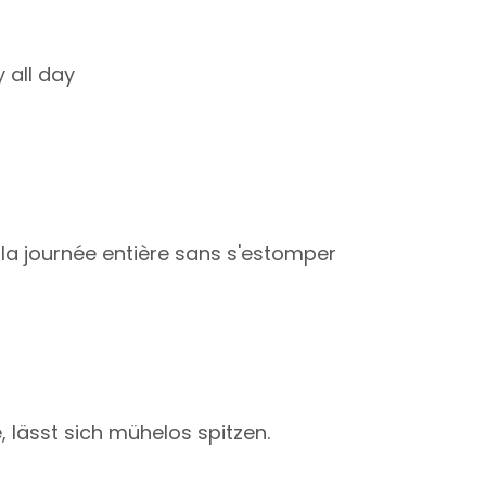
 all day
nt la journée entière sans s'estomper
, lässt sich mühelos spitzen.