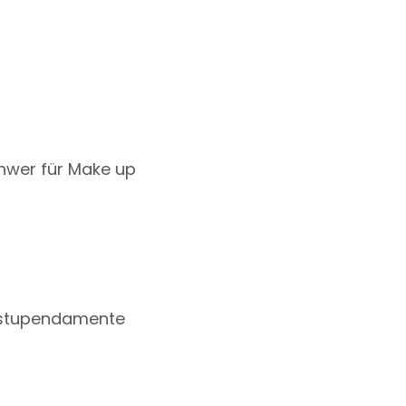
chwer für Make up
a estupendamente