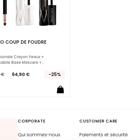
RIO COUP DE FOUDRE
sionale Crayon Yeaux +
abile Base Mascara +
abile Mascara
 €
64,50 €
-25%
CORPORATE
CUSTOMER CARE
Qui sommes-nous
Paiements et sécurité