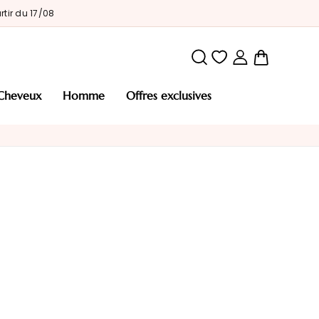
tir du 17/08
Mon pani
cheveux
homme
offres exclusives