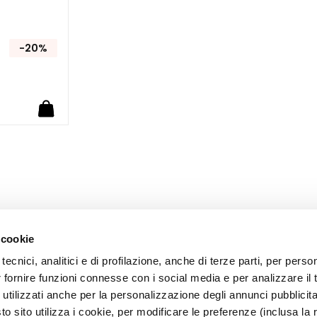
-20%
 cookie
tecnici, analitici e di profilazione, anche di terze parti, per perso
r fornire funzioni connesse con i social media e per analizzare il t
 utilizzati anche per la personalizzazione degli annunci pubblicit
CORPORATE
CUSTOMER CARE
 sito utilizza i cookie, per modificare le preferenze (inclusa la 