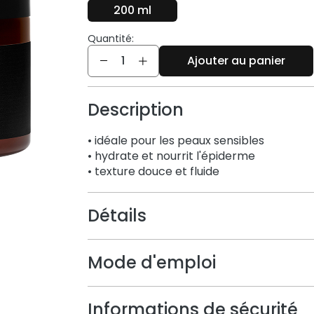
200 ml
Quantité:
Quantité
Ajouter au panier
Description
• idéale pour les peaux sensibles
• hydrate et nourrit l'épiderme
• texture douce et fluide
Détails
Mode d'emploi
Informations de sécurité