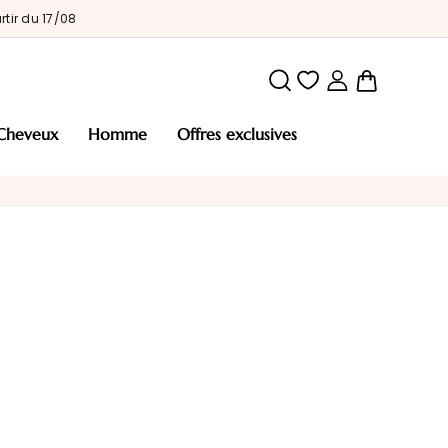
tir du 17/08
Mon pani
cheveux
homme
offres exclusives