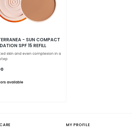
TERRANEA - SUN COMPACT
ATION SPF 15 REFILL
ted skin and even complexion in a
 step
00
lors available
CARE
MY PROFILE