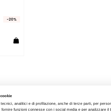
-20%
 cookie
tecnici, analitici e di profilazione, anche di terze parti, per perso
r fornire funzioni connesse con i social media e per analizzare il t