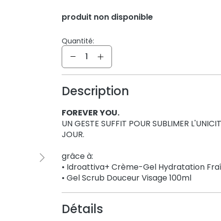
produit non disponible
Quantité:
Quantité
Description
FOREVER YOU.
UN GESTE SUFFIT POUR SUBLIMER L'UNIC
JOUR.
grâce à:
• Idroattiva+ Crème-Gel Hydratation Fr
• Gel Scrub Douceur Visage 100ml
Détails