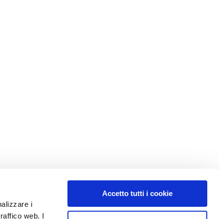
Accetto tutti i cookie
nalizzare i
raffico web. I