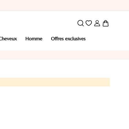
Mon pani
cheveux
homme
offres exclusives