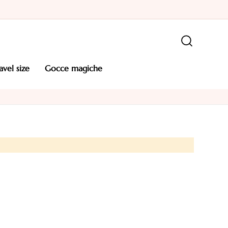
ravel size
gocce magiche